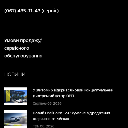
(067) 435-11-43 (сервіс)
Умови продажу/
сервісного
обслуговування
НОВИНИ
У Житомир відкрився новий концептуальний
дилерський центр OPEL
Серпень 03, 2026
Новий Opel Corsa GSE: сучасне відродження
«гарячого хетчбека»
Тра. 08, 2026