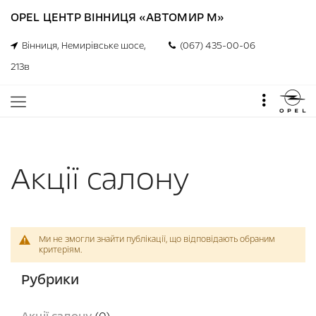
OPEL ЦЕНТР ВІННИЦЯ «АВТОМИР М»
Вінниця, Немирівське шосе,
(067) 435-00-06
213в
Акції салону
Ми не змогли знайти публікації, що відповідають обраним
критеріям.
Рубрики