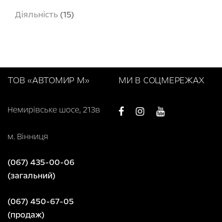
Діяльність
(15)
ТОВ «АВТОМИР М»
МИ В СОЦМЕРЕЖАХ
Немирівське шосе, 213в
м. Вінниця
(067) 435-00-06
(загальний)
(067) 450-67-05
(продаж)