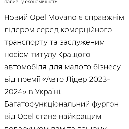
паливну економічність.
Новий Opel Movano є справжнім
лідером серед комерційного
транспорту та заслуженим
носієм титулу Кращого
автомобіля для малого бізнесу
від премії «Авто Лідер 2023-
2024» в Україні.
Багатофункціональний фургон
від Opel стане найкращим
подарунком вам та вашому