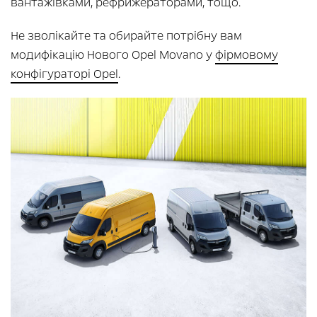
вантажівками, рефрижераторами, тощо.
Не зволікайте та обирайте потрібну вам
модифікацію Нового Opel Movano у
фірмовому
конфігураторі Opel
.