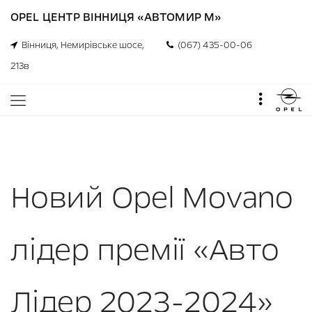
OPEL ЦЕНТР ВІННИЦЯ «АВТОМИР М»
Вінниця, Немирівське шосе,
(067) 435-00-06
213в
Новий Opel Movano
лідер премії «Авто
Лідер 2023-2024»