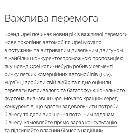
Важлива перемога
Бренд Opel починає новий рік з важливої перемоги.
Нове покоління автомобіля Opel Movano
з потужним та витривалим дизельним двигуном
є найбільш конкурентоспроможною пропозицією,
яку Бренд Opel коли-небудь робив у сегменті
ринку легких комерційних автомобілів (LCV).
Українці зробили свій вибір та гідно оцінили
переваги витривалого та багатофункціонального
фургона, визнавши Opel Movano кращим серед
конкурентів, що здатен задовольнити потреби
бізнесу та дати вирішення поточним задачам
бізнесу.
Замовляйте прямо зараз консультацію
та підсилюйте власний бізнес з надійним