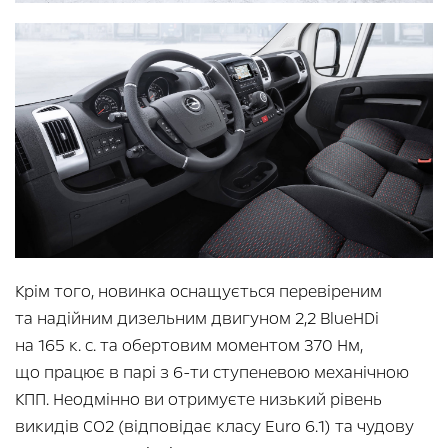
Крім того, новинка оснащується перевіреним
та надійним дизельним двигуном 2,2 BlueHDi
на 165 к. с. та обертовим моментом 370 Нм,
що працює в парі з 6-ти ступеневою механічною
КПП. Неодмінно ви отримуєте низький рівень
викидів CO2 (відповідає класу Euro 6.1) та чудову