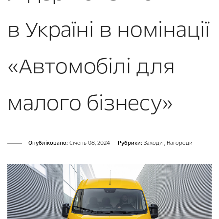
в Україні в номінації
«Автомобілі для
малого бізнесу»
Опубліковано:
Cічень 08, 2024
Рубрики:
Заходи
,
Нагороди