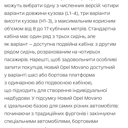
можуть вибрати одну з численних версій: чотири
варіанти довжини кузова (L1-4), три варіанти
висоти кузова (H1-3), з максимальним корисним
об’ємом від 8 до 17 кубічних метрів. Стандартна
кабіна має один ряд з трьох сидінь, але
як варіант — доступна подвійна кабіна: з другим
рядом сидінь, розрахованим на чотирьох
пасажирів. Нарешті, щоб задовольнити особливі
запити покупців, Новий Opel Movano доступний
у варіанті шасі або бортова платформа
з одинарною або подвоєною кабіною,
що підходить для створення індивідуальної
надбудови. У підсумку Новий Opel Movano
є ідеальною базою для самих різних автомобілів:
починаючи з традиційних фургонів і закінчуючи
спеціальними автомобілями, бортовими