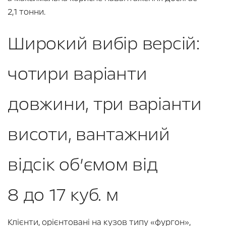
2,1 тонни.
Широкий вибір версій:
чотири варіанти
довжини, три варіанти
висоти, вантажний
відсік об’ємом від
8 до 17 куб. м
Клієнти, орієнтовані на кузов типу «фургон»,