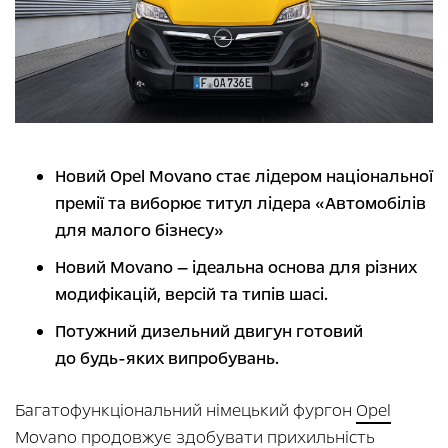
Новий Opel Movano стає лідером національної
премії та виборює титул лідера «Автомобілів
для малого бізнесу»
Новий Movano — ідеальна основа для різних
модифікацій, версій та типів шасі.
Потужний дизельний двигун готовий
до будь-яких випробувань.
Багатофункціональний німецький фургон
Opel
Movano
продовжує здобувати прихильність