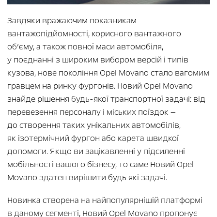
Завдяки вражаючим показникам
вантажопідйомності, корисного вантажного
об’єму, а також повної маси автомобіля,
у поєднанні з широким вибором версій і типів
кузова, нове покоління Opel Movano стало вагомим
гравцем на ринку фургонів. Новий Opel Movano
знайде рішення будь-якої транспортної задачі: від
перевезення персоналу і міських поїздок —
до створення таких унікальних автомобілів,
як ізотермічний фургон або карета швидкої
допомоги. Якщо ви зацікавленні у підсиленні
мобільності вашого бізнесу, то саме Новий Opel
Movano здатен вирішити будь які задачі.
Новинка створена на найпопулярнішій платформі
в даному сегменті, Новий Opel Movano пропонує