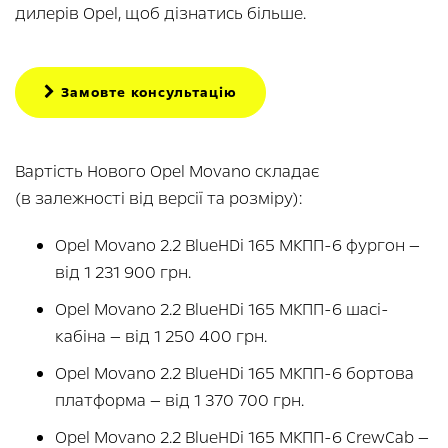
дилерів Opel, щоб дізнатись більше.
Замовте консультацію
Вартість Нового Opel Movano складає
(в залежності від версії та розміру):
Opel Movano 2.2 BlueHDi 165 МКПП-6 фургон —
від 1 231 900 грн.
Opel Movano 2.2 BlueHDi 165 МКПП-6 шасі-
кабіна — від 1 250 400 грн.
Opel Movano 2.2 BlueHDi 165 МКПП-6 бортова
платформа — від 1 370 700 грн.
Opel Movano 2.2 BlueHDi 165 МКПП-6 CrewCab —