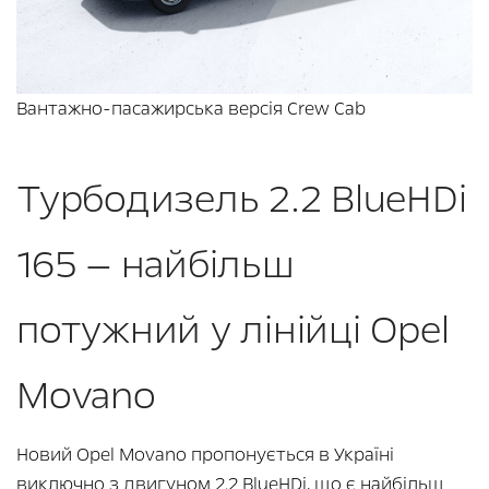
Вантажно-пасажирська версія Crew Cab
Турбодизель 2.2 BlueHDi
165 — найбільш
потужний у лінійці Opel
Movano
Новий Opel Movano пропонується в Україні
виключно з двигуном 2.2 BlueHDi, що є найбільш