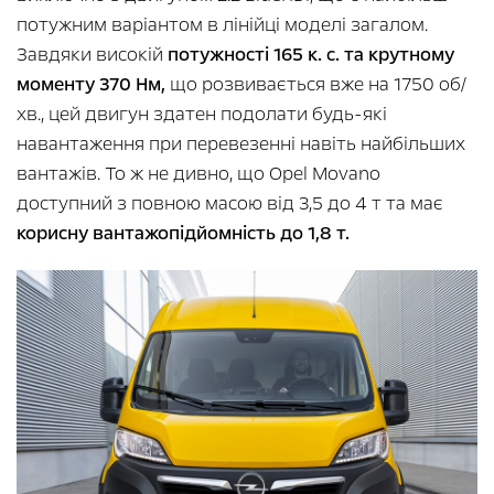
потужним варіантом в лінійці моделі загалом.
Завдяки високій
потужності 165 к. с. та крутному
моменту 370 Нм,
що розвивається вже на 1750 об/
хв., цей двигун здатен подолати будь-які
навантаження при перевезенні навіть найбільших
вантажів. То ж не дивно, що Opel Movano
доступний з повною масою від 3,5 до 4 т та має
корисну вантажопідйомність до 1,8 т.