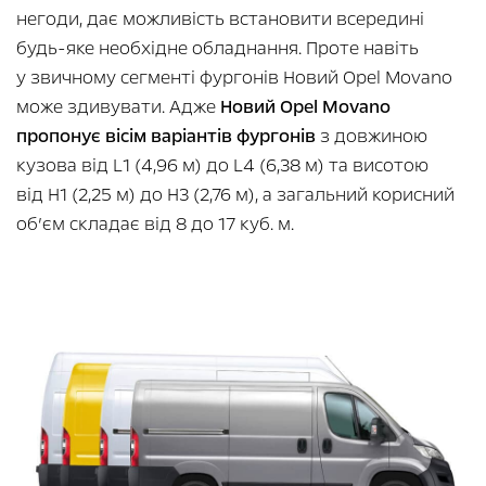
негоди, дає можливість встановити всередині
будь-яке необхідне обладнання. Проте навіть
у звичному сегменті фургонів Новий Opel Movano
може здивувати. Адже
Новий Opel Movano
пропонує вісім варіантів фургонів
з довжиною
кузова від L1 (4,96 м) до L4 (6,38 м) та висотою
від H1 (2,25 м) до H3 (2,76 м), а загальний корисний
об’єм складає від 8 до 17 куб. м.