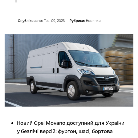
Опубліковано:
Тра. 09, 2023
Рубрики:
Новинки
Новий Opel Movano доступний для України
у безлічі версій: фургон, шасі, бортова