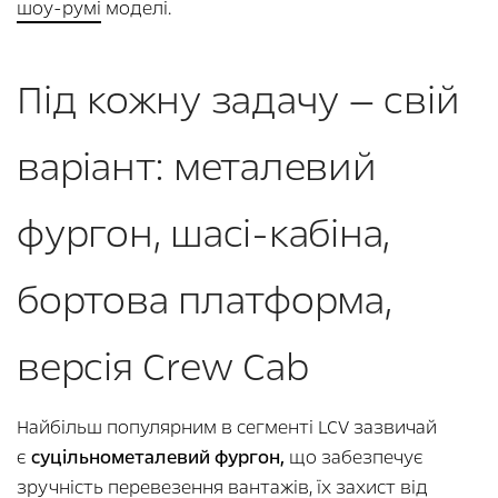
шоу-румі
моделі.
Під кожну задачу — свій
варіант: металевий
фургон, шасі-кабіна,
бортова платформа,
версія Crew Cab
Найбільш популярним в сегменті LCV зазвичай
є
суцільнометалевий фургон,
що забезпечує
зручність перевезення вантажів, їх захист від