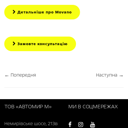
Детальніше про Movano
Замовте консультацію
← Попередня
Наступна →
ТОВ «АВТОМИР М»
МИ В СОЦМЕРЕЖАХ
Немирівське шосе, 213в