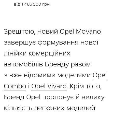
від 1 486 500 грн.
Зрештою, Новий Opel Movano
завершує формування нової
лінійки комерційних
автомобілів Бренду разом
з вже відомими моделями
Opel
Combo
і
Opel Vivaro
. Крім того,
Бренд Opel пропонує й велику
кількість легкових моделей