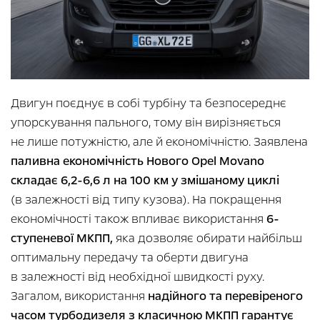
Двигун поєднує в собі турбіну та безпосереднє
упорскування пального, тому він вирізняється
не лише потужністю, але й економічністю. Заявлена
паливна економічність Нового Opel Movano
складає 6,2-6,6 л на 100 км у змішаному циклі
(в залежності від типу кузова). На покращення
економічності також впливає використання
6-
ступеневої МКПП,
яка дозволяє обирати найбільш
оптимальну передачу та оберти двигуна
в залежності від необхідної швидкості руху.
Загалом, використання
надійного та перевіреного
часом турбодизеля з класичною МКПП гарантує