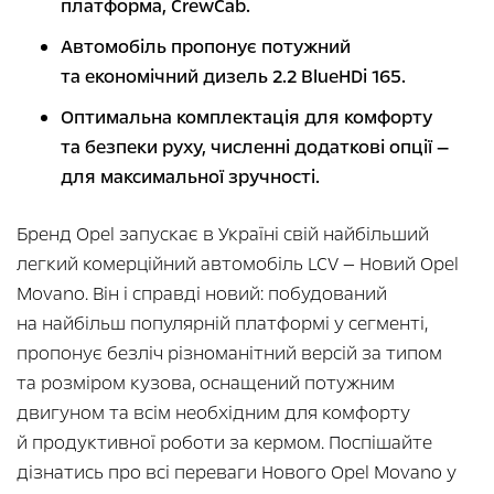
платформа, CrewCab.
Автомобіль пропонує потужний
та економічний дизель 2.2 BlueHDi 165.
Оптимальна комплектація для комфорту
та безпеки руху, численні додаткові опції —
для максимальної зручності.
Бренд Opel запускає в Україні свій найбільший
легкий комерційний автомобіль LCV — Новий Opel
Movano. Він і справді новий: побудований
на найбільш популярній платформі у сегменті,
пропонує безліч різноманітний версій за типом
та розміром кузова, оснащений потужним
двигуном та всім необхідним для комфорту
й продуктивної роботи за кермом. Поспішайте
дізнатись про всі переваги Нового Opel Movano у