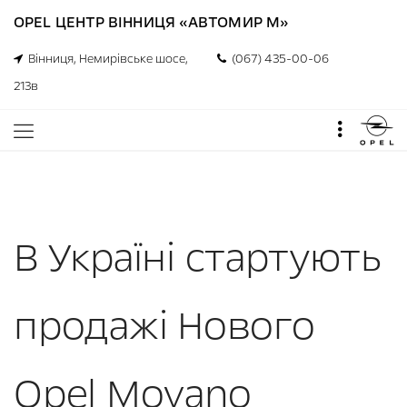
OPEL ЦЕНТР ВІННИЦЯ «АВТОМИР М»
Вінниця, Немирівське шосе,
(067) 435-00-06
213в
В Україні стартують
продажі Нового
Opel Movano