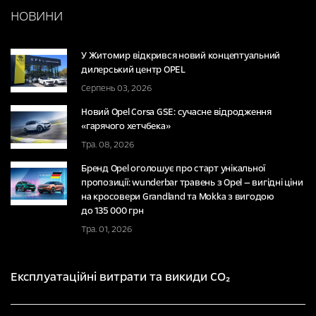
НОВИНИ
У Житомир відкрився новий концептуальний
дилерський центр OPEL
Серпень 03, 2026
Новий Opel Corsa GSE: сучасне відродження
«гарячого хетчбека»
Тра. 08, 2026
Бренд Opel оголошує про старт унікальної
пропозиції: wunderbar травень з Opel — вигідні ціни
на кросовери Grandland та Mokka з вигодою
до 135 000 грн
Тра. 01, 2026
Експлуатаційні витрати та викиди CO₂