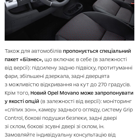
Також для автомобілів
пропонується спеціальний
пакет «Бізнес»,
що включає в себе (в залежності
від версії): підсилену задню підвіску, протитуманні
фари, збільшені дзеркала, задні дверцята
з можливістю відкривання на кут до 270 градусів.
Крім того,
Новий Opel Movano може запропонувати
у якості опцій
(в залежності від версії): моніторинг
«сліпих зон», камеру заднього огляду, систему Grip
Control, бокові подушки безпеки, задні двері
зі склом, бокові зсувні двері зі склом, ін.
Замовляйте індивідуальну консультацію від