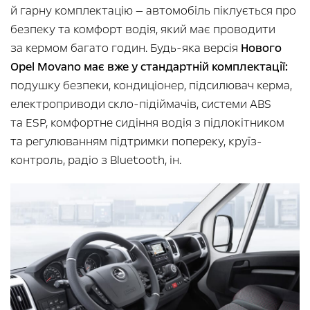
й гарну комплектацію — автомобіль піклується про
безпеку та комфорт водія, який має проводити
за кермом багато годин. Будь-яка версія
Нового
Opel Movano має вже у стандартній комплектації:
подушку безпеки, кондиціонер, підсилювач керма,
електроприводи скло-підіймачів, системи ABS
та ESP, комфортне сидіння водія з підлокітником
та регулюванням підтримки попереку, круїз-
контроль, радіо з Bluetooth, ін.