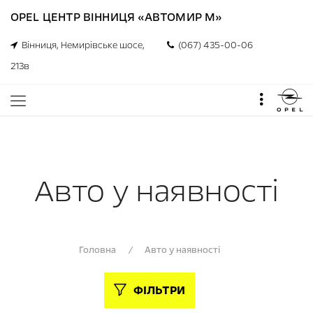
OPEL ЦЕНТР ВІННИЦЯ «АВТОМИР М»
Вінниця, Немирівське шосе,
(067) 435-00-06
213в
Авто у наявності
Головна
/
Авто у наявності
ФІЛЬТРИ
0