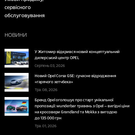
сервісного
обслуговування
НОВИНИ
У Житомир відкрився новий концептуальний
дилерський центр OPEL
Серпень 03, 2026
Новий Opel Corsa GSE: сучасне відродження
«гарячого хетчбека»
Тра. 08, 2026
Бренд Opel оголошує про старт унікальної
пропозиції: wunderbar травень з Opel — вигідні ціни
на кросовери Grandland та Mokka з вигодою
до 135 000 грн
Тра. 01, 2026